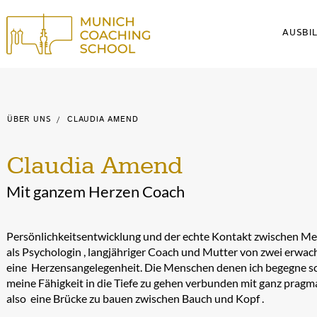
AUSBI
Schaltf
ÜBER UNS
Schaltfläche
/
CLAUDIA AMEND
Claudia Amend
Mit ganzem Herzen Coach
Persönlichkeitsentwicklung und der echte Kontakt zwischen Me
als Psychologin , langjähriger Coach und Mutter von zwei erw
eine Herzensangelegenheit. Die Menschen denen ich begegne sc
meine Fähigkeit in die Tiefe zu gehen verbunden mit ganz pragm
also eine Brücke zu bauen zwischen Bauch und Kopf .