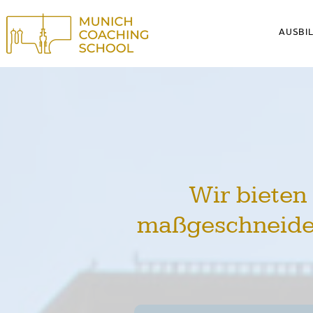
AUSBI
Schaltf
Wir bieten 
maßgeschneide