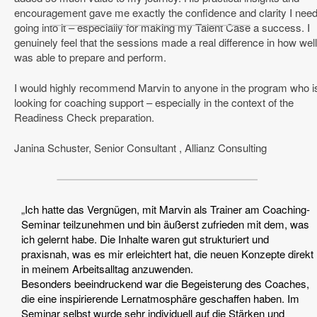
encouragement gave me exactly the confidence and clarity I nee
going into it – especially for making my Talent Case a success. I
genuinely feel that the sessions made a real difference in how well
was able to prepare and perform.
I would highly recommend Marvin to anyone in the program who i
looking for coaching support – especially in the context of the
Readiness Check preparation.
Janina Schuster, Senior Consultant , Allianz Consulting
„Ich hatte das Vergnügen, mit Marvin als Trainer am Coaching-
Seminar teilzunehmen und bin äußerst zufrieden mit dem, was
ich gelernt habe. Die Inhalte waren gut strukturiert und
praxisnah, was es mir erleichtert hat, die neuen Konzepte direkt
in meinem Arbeitsalltag anzuwenden.
Besonders beeindruckend war die Begeisterung des Coaches,
die eine inspirierende Lernatmosphäre geschaffen haben. Im
Seminar selbst wurde sehr individuell auf die Stärken und