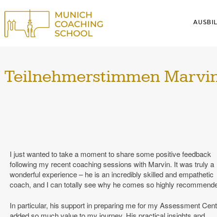
AUSBI
Schaltf
Teilnehmerstimmen Marvi
I just wanted to take a moment to share some positive feedback
following my recent coaching sessions with Marvin. It was truly a
wonderful experience – he is an incredibly skilled and empathetic
coach, and I can totally see why he comes so highly recommend
In particular, his support in preparing me for my Assessment Cent
added so much value to my journey. His practical insights and