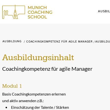
AUSBI
Schaltf
AUSBILDUNG
Schaltfläche
/
COACHINGKOMPETENZ
FÜR AGILE MANAGER
/
AUSBILD
Ausbildungsinhalt
Coachingkompetenz für agile Manager
Modul 1
Basis Coachingkompetenzen erlernen
und aktiv anwenden z.B.:
Einschätzung der Talente / Stärken