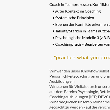
Coach in Teamprozessen, Konflikten 
guter Kontakt im Coaching
Systemische Prinzipien
Ebenen der Konflikte erkennen u
Talente/Stärken in Teams nutzb
Psychologische Modelle 3 (z.B.
Coachingpraxis -
Bearbeiten von 
...“practice what you pre
Wir wenden unser Knowhow selbst t
Persönlichkeitscoaching an und bri
Ausbildung ein.
Wir stehen für Vielfalt durch unse
aus dem Bereich Psychologie, Betri
Coachingausbildungen (ICF; DBVC)
Wir ermöglichen unseren Teilnehmern 
gecoacht zu werden - auf die versch