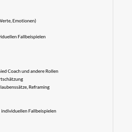
 Werte, Emotionen)
iduellen Fallbeispielen
hied Coach und andere Rollen
rtschätzung
Glaubenssätze, Reframing
individuellen Fallbeispielen